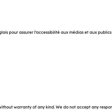
is pour assurer l’accessibilité aux médias et aux publics
without warranty of any kind. We do not accept any responsib