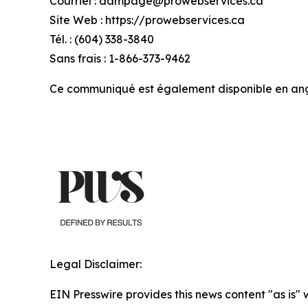
Courriel : dampage@prowebservices.ca
Site Web : https://prowebservices.ca
Tél. : (604) 338-3840
Sans frais : 1-866-373-9462
Ce communiqué est également disponible en angla
Legal Disclaimer:
EIN Presswire provides this news content "as is" 