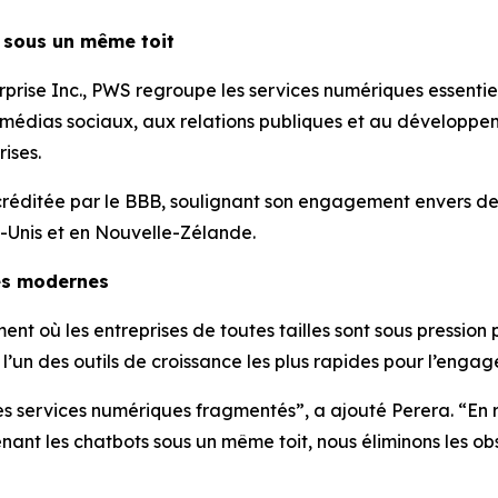
 sous un même toit
prise Inc., PWS regroupe les services numériques essentiel
 médias sociaux, aux relations publiques et au développe
ises.
ccréditée par le BBB, soulignant son engagement envers de
-Unis et en Nouvelle-Zélande.
es modernes
 où les entreprises de toutes tailles sont sous pression p
’un des outils de croissance les plus rapides pour l’engag
des services numériques fragmentés”, a ajouté Perera. “En
enant les chatbots sous un même toit, nous éliminons les o