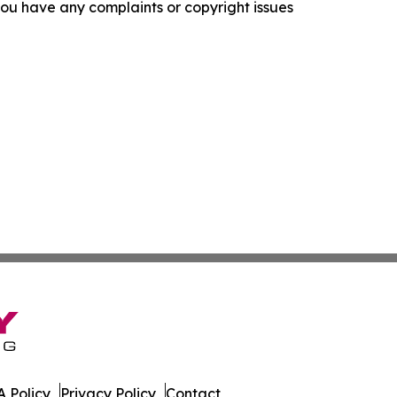
f you have any complaints or copyright issues
 Policy
Privacy Policy
Contact