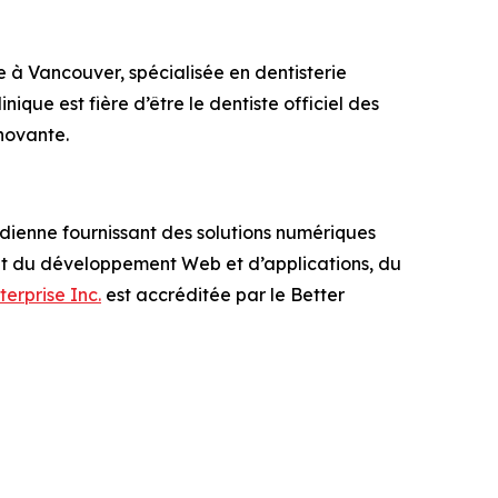
e à Vancouver, spécialisée en dentisterie
inique est fière d’être le dentiste officiel des
novante.
adienne fournissant des solutions numériques
lant du développement Web et d’applications, du
terprise Inc.
est accréditée par le Better