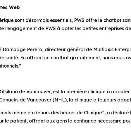
ites Web
que sont désormais essentiels, PWS offre le chatbot sans 
e l’engagement de PWS à doter les petites entreprises de
é Dampage Perera, directeur général de Multiaxis Enterpris
de santé. En offrant ce chatbot gratuitement, nous nous as
tionnels.”
Kitsilano de Vancouver, est la première clinique à adopter
anucks de Vancouver (NHL), la clinique a toujours adopté 
tients même en dehors des heures de Clinique”, a déclaré
ur le patient, offrant aux gens la confiance nécessaire po