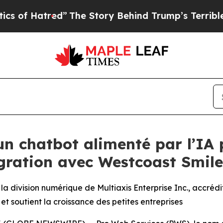
atred”
The Story Behind Trump’s Terrible Approva
n chatbot alimenté par l’IA p
égration avec Westcoast Smil
 division numérique de Multiaxis Enterprise Inc., accrédi
t soutient la croissance des petites entreprises