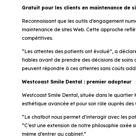
Gratuit pour les clients en maintenance de s
Reconnaissant que les outils d’engagement numéri
maintenance de sites Web. Cette approche reflèt
compétitives.
“Les attentes des patients ont évolué”, a déclar
fiables avant de prendre des décisions de soins 
peuvent répondre à ces attentes sans coûts addi
Westcoast Smile Dental : premier adopteur
Westcoast Smile Dental, située dans le quartier 
esthétique avancée et pour son rôle auprès des C
“Le chatbot nous permet d’interagir avec les pa
“C’est une extension de notre philosophie axée s
même d’entrer au cabinet.”