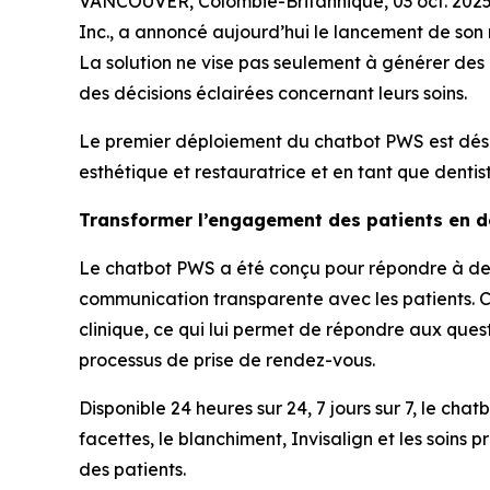
VANCOUVER, Colombie-Britannique, 03 oct. 2025
Inc., a annoncé aujourd’hui le lancement de son n
La solution ne vise pas seulement à générer des 
des décisions éclairées concernant leurs soins.
Le premier déploiement du chatbot PWS est déso
esthétique et restauratrice et en tant que denti
Transformer l’engagement des patients en de
Le chatbot PWS a été conçu pour répondre à deux
communication transparente avec les patients. C
clinique, ce qui lui permet de répondre aux ques
processus de prise de rendez-vous.
Disponible 24 heures sur 24, 7 jours sur 7, le cha
facettes, le blanchiment, Invisalign et les soins
des patients.