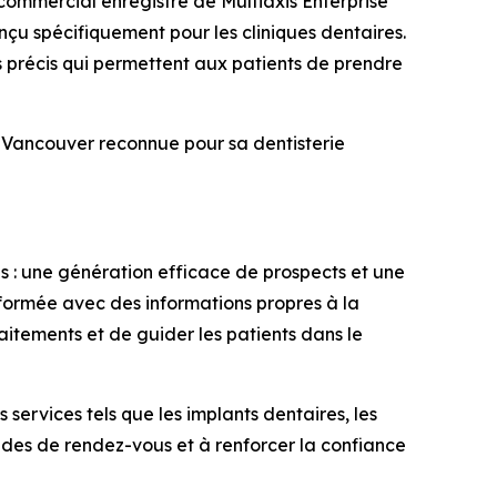
mmercial enregistré de Multiaxis Enterprise
nçu spécifiquement pour les cliniques dentaires.
s précis qui permettent aux patients de prendre
 Vancouver reconnue pour sa dentisterie
s : une génération efficace de prospects et une
formée avec des informations propres à la
aitements et de guider les patients dans le
 services tels que les implants dentaires, les
mandes de rendez-vous et à renforcer la confiance