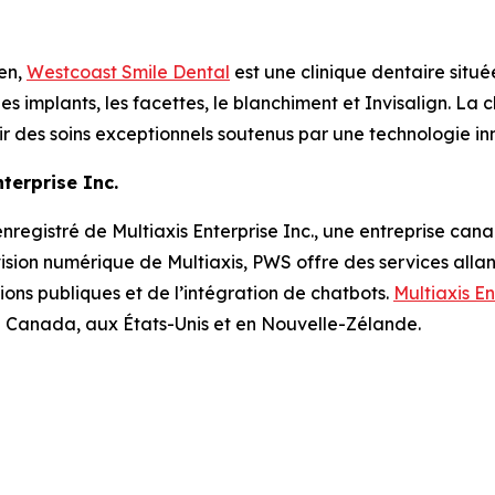
en,
Westcoast Smile Dental
est une clinique dentaire situé
es implants, les facettes, le blanchiment et Invisalign. La cl
 des soins exceptionnels soutenus par une technologie in
terprise Inc.
registré de Multiaxis Enterprise Inc., une entreprise can
ivision numérique de Multiaxis, PWS offre des services al
ions publiques et de l’intégration de chatbots.
Multiaxis En
u Canada, aux États-Unis et en Nouvelle-Zélande.