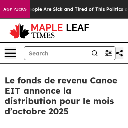
n Win: “People Are Sick and Tired of This Politics of H
AGP PICKS
Le fonds de revenu Canoe
EIT annonce la
distribution pour le mois
d’octobre 2025