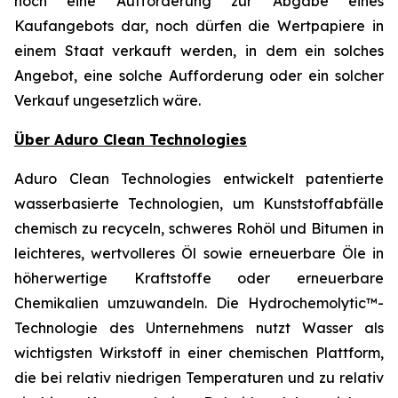
noch eine Aufforderung zur Abgabe eines
Kaufangebots dar, noch dürfen die Wertpapiere in
einem Staat verkauft werden, in dem ein solches
Angebot, eine solche Aufforderung oder ein solcher
Verkauf ungesetzlich wäre.
Über Aduro Clean Technologies
Aduro Clean Technologies entwickelt patentierte
wasserbasierte Technologien, um Kunststoffabfälle
chemisch zu recyceln, schweres Rohöl und Bitumen in
leichteres, wertvolleres Öl sowie erneuerbare Öle in
höherwertige Kraftstoffe oder erneuerbare
Chemikalien umzuwandeln. Die Hydrochemolytic™-
Technologie des Unternehmens nutzt Wasser als
wichtigsten Wirkstoff in einer chemischen Plattform,
die bei relativ niedrigen Temperaturen und zu relativ