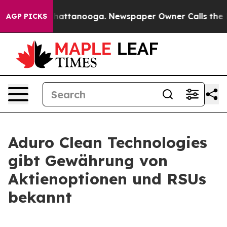
os in Chattanooga. Newspaper Owner Calls the People
AGP PICKS
Aduro Clean Technologies
gibt Gewährung von
Aktienoptionen und RSUs
bekannt