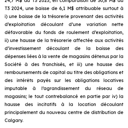
24,7 M$ au T3 2025, en comparaison de 30,8 M$ au
T3 2024, une baisse de 6,1 M$ attribuable surtout à
i) une baisse de la trésorerie provenant des activités
d’exploitation découlant d’une variation nette
défavorable du fonds de roulement d’exploitation,
ii) une hausse de la trésorerie affectée aux activités
d’investissement découlant de la baisse des
dépenses liées à la vente de magasins détenus par la
Société à des franchisés, et iii) une hausse des
remboursements de capital au titre des obligations et
des intérêts payés sur les obligations locatives
imputable à l’agrandissement du réseau de
magasins; le tout contrebalancé en partie par iv) la
hausse des incitatifs à la location découlant
principalement du nouveau centre de distribution de
Calgary.