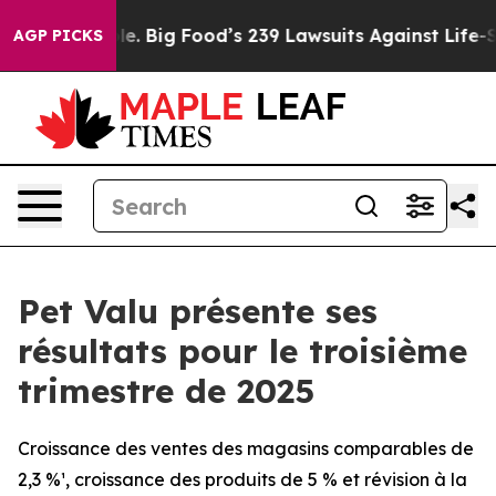
 Big Food’s 239 Lawsuits Against Life-Saving Policies
H
AGP PICKS
Pet Valu présente ses
résultats pour le troisième
trimestre de 2025
Croissance des ventes des magasins comparables de
2,3 %¹, croissance des produits de 5 % et révision à la