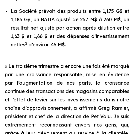
La Société prévoit des produits entre 1,175 G$ et
1,185 G$, un BAIIA ajusté de 257 M$ à 260 M$, un
résultat net ajusté par action après dilution entre
1,63 $ et 1,66 $ et des dépenses d’investissement
2
nettes
d’environ 45 M$.
« Le troisième trimestre a encore une fois été marqué
par une croissance responsable, mise en évidence
par l’augmentation de nos parts, la croissance
continue des transactions des magasins comparables
et l’effet de levier sur les investissements dans notre
chaîne d’approvisionnement, a affirmé Greg Ramier,
président et chef de la direction de Pet Valu. Je suis
extrêmement reconnaissant envers nos gens, qui,
grâce à leur dévouement au service à la clientèle,