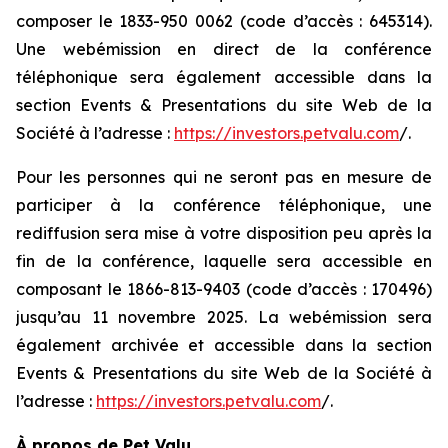
composer le 1­833-950 0062 (code d’accès : 645314).
Une webémission en direct de la conférence
téléphonique sera également accessible dans la
section Events & Presentations du site Web de la
Société à l’adresse :
https://investors.petvalu.com
/.
Pour les personnes qui ne seront pas en mesure de
participer à la conférence téléphonique, une
rediffusion sera mise à votre disposition peu après la
fin de la conférence, laquelle sera accessible en
composant le 1­866-813-9403 (code d’accès : 170496)
jusqu’au 11 novembre 2025. La webémission sera
également archivée et accessible dans la section
Events & Presentations du site Web de la Société à
l’adresse :
https://investors.petvalu.com
/.
À propos de Pet Valu