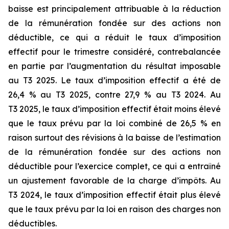
baisse est principalement attribuable à la réduction
de la rémunération fondée sur des actions non
déductible, ce qui a réduit le taux d’imposition
effectif pour le trimestre considéré, contrebalancée
en partie par l’augmentation du résultat imposable
au T3 2025. Le taux d’imposition effectif a été de
26,4 % au T3 2025, contre 27,9 % au T3 2024. Au
T3 2025, le taux d’imposition effectif était moins élevé
que le taux prévu par la loi combiné de 26,5 % en
raison surtout des révisions à la baisse de l’estimation
de la rémunération fondée sur des actions non
déductible pour l’exercice complet, ce qui a entraîné
un ajustement favorable de la charge d’impôts. Au
T3 2024, le taux d’imposition effectif était plus élevé
que le taux prévu par la loi en raison des charges non
déductibles.